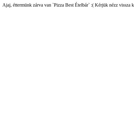
Ajaj, éttermünk zárva van `Pizza Best Ételbár` :( Kérjük nézz vissza 