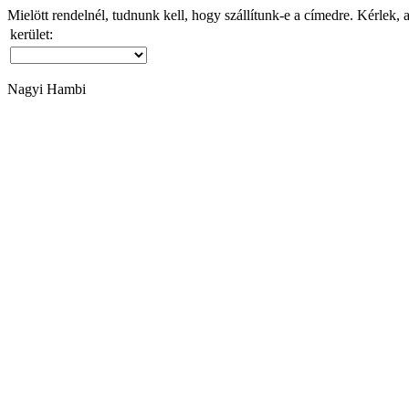
Mielött rendelnél, tudnunk kell, hogy szállítunk-e a címedre. Kérlek, 
kerület:
Nagyi Hambi