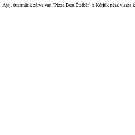
Ajaj, éttermünk zárva van `Pizza Best Ételbár` :( Kérjük nézz vissza 