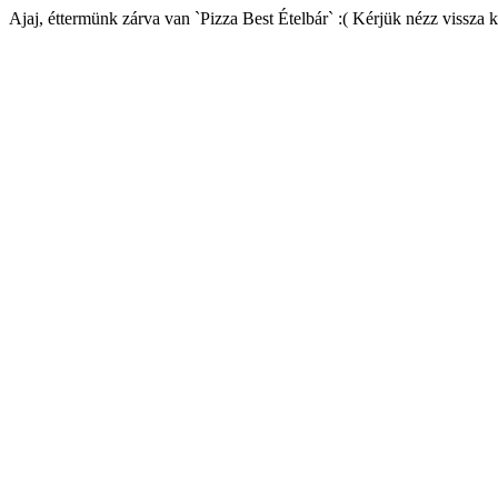
Ajaj, éttermünk zárva van `Pizza Best Ételbár` :( Kérjük nézz vissza 