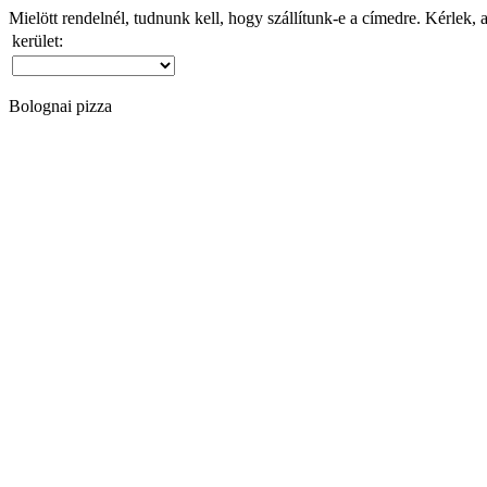
Mielött rendelnél, tudnunk kell, hogy szállítunk-e a címedre. Kérlek, 
kerület:
Bolognai pizza