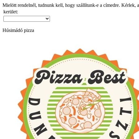
Mielött rendelnél, tudnunk kell, hogy szállítunk-e a címedre. Kérlek, 
kerület:
Húsimádó pizza