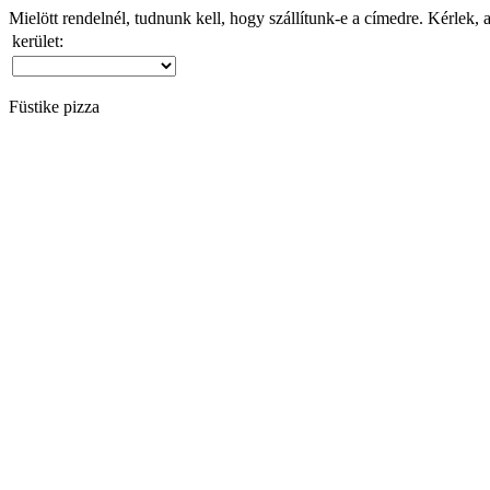
Mielött rendelnél, tudnunk kell, hogy szállítunk-e a címedre. Kérlek, 
kerület:
Füstike pizza