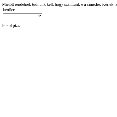
Mielött rendelnél, tudnunk kell, hogy szállítunk-e a címedre. Kérlek, 
kerület:
Pokol pizza