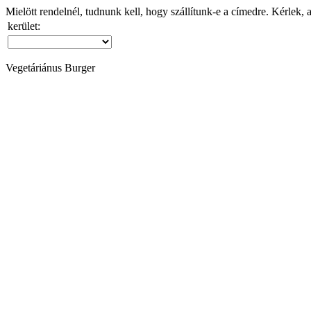
Mielött rendelnél, tudnunk kell, hogy szállítunk-e a címedre. Kérlek, 
kerület:
Vegetáriánus Burger