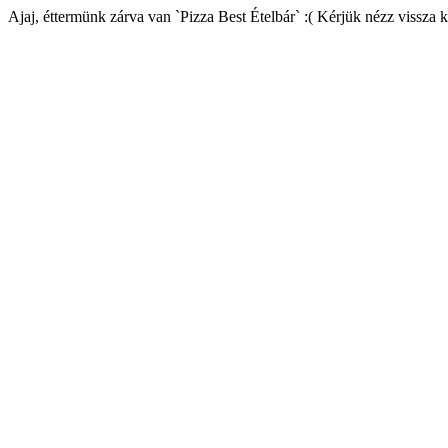
Ajaj, éttermünk zárva van `Pizza Best Ételbár` :( Kérjük nézz vissza 