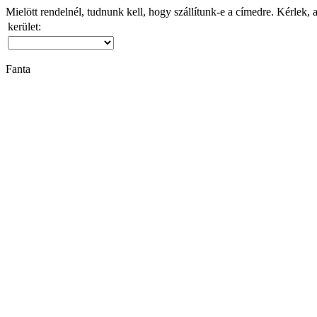
Mielött rendelnél, tudnunk kell, hogy szállítunk-e a címedre. Kérlek, 
kerület:
Fanta