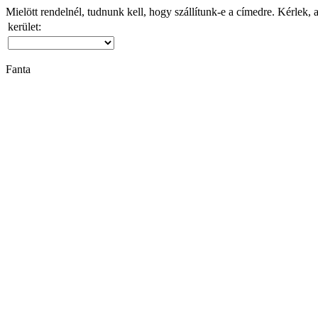
Mielött rendelnél, tudnunk kell, hogy szállítunk-e a címedre. Kérlek, 
kerület:
Fanta