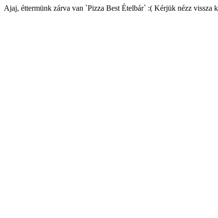
Ajaj, éttermünk zárva van `Pizza Best Ételbár` :( Kérjük nézz vissza 