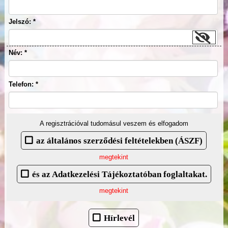
Jelszó: *
Név: *
Telefon: *
A regisztrációval tudomásul veszem és elfogadom
az általános szerződési feltételekben (ÁSZF)
megtekint
és az Adatkezelési Tájékoztatóban foglaltakat.
megtekint
Hírlevél