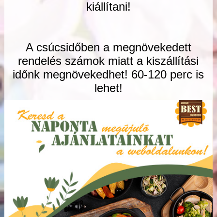
kiállítani!
A csúcsidőben a megnövekedett
rendelés számok miatt a kiszállítási
időnk megnövekedhet! 60-120 perc is
lehet!