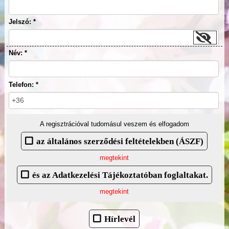
Jelszó: *
Név: *
Telefon: *
A regisztrációval tudomásul veszem és elfogadom
az általános szerződési feltételekben (ÁSZF)
megtekint
és az Adatkezelési Tájékoztatóban foglaltakat.
megtekint
Hírlevél