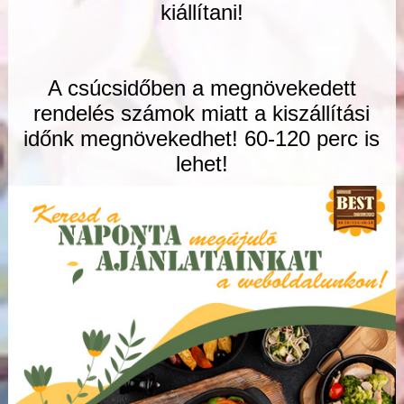
kiállítani!
A csúcsidőben a megnövekedett
rendelés számok miatt a kiszállítási
időnk megnövekedhet! 60-120 perc is
lehet!